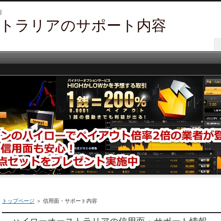
容
トラリアのサポート内容
トップページ
＞ 信用面・サポート内容