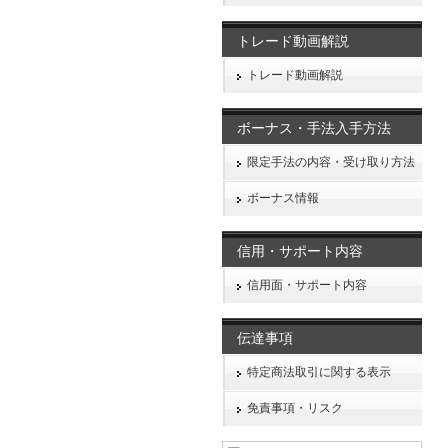
トレード動画解説
トレード動画解説
ボーナス・手法入手方法
限定手法の内容・受け取り方法
ボーナス情報
信用・サポート内容
信用面・サポート内容
伝達事項
特定商法取引に関する表示
免責事項・リスク