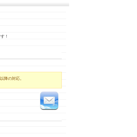
です！
以降の対応。