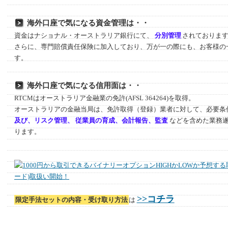
海外口座で気になる資金管理は・・
資金はナショナル・オーストラリア銀行にて、
分別管理
されておりま
さらに、専門賠償責任保険に加入しており、万が一の際にも、お客様の
す。
海外口座で気になる信用面は・・
RTCMはオーストラリア金融業の免許(AFSL 364264)を取得。
オーストラリアの金融当局は、免許取得（登録）業者に対して、必要条
及び、リスク管理、 従業員の育成、会計報告、監査
などを含めた業務
ります。
>>コチラ
限定手法セットの内容・受け取り方法
は