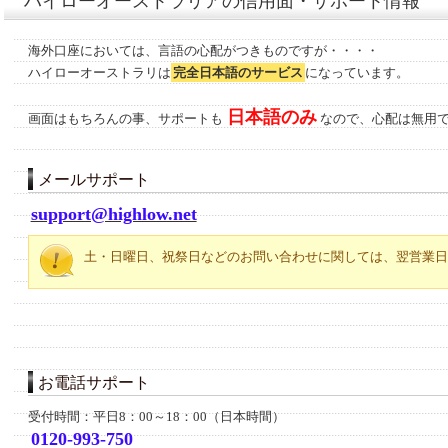
ハイローオーストラリアの信用面・サポート情報
海外口座においては、言語の心配がつきものですが・・・・
ハイローオーストラリは
完全日本語のサービス
になっています。
日本語のみ
画面はもちろんの事、サポートも
なので、心配は無用
メールサポート
support@highlow.net
土・日曜日、祝祭日などのお問い合わせに関しては、翌営業日
お電話サポート
受付時間：平日8：00～18：00（日本時間）
0120-993-750