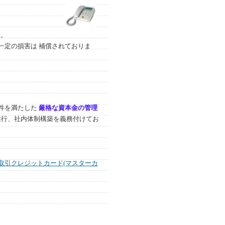
す。
一定の損害は 補償されておりま
件を満たした
厳格な資本金の管理
遂行、社内体制構築を義務付けてお