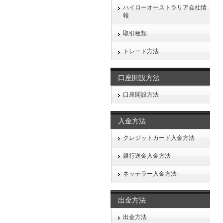
情報
ハイローオーストラリア会社情
報
取引種類
トレード方法
口座開設方法
口座開設方法
入金方法
クレジットカード入金方法
銀行送金入金方法
ネッテラー入金方法
出金方法
出金方法